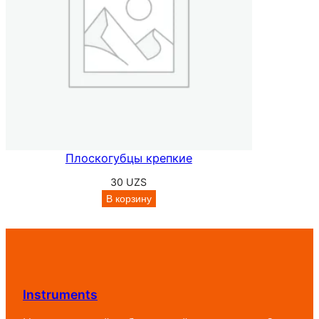
Плоскогубцы крепкие
30
UZS
В корзину
Instruments