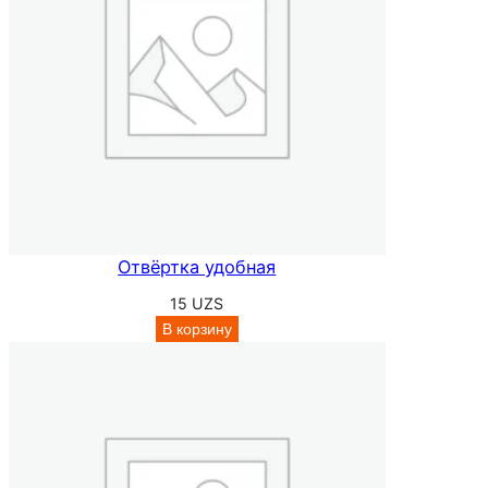
Отвёртка удобная
15
UZS
В корзину