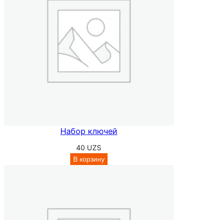
Набор ключей
40
UZS
В корзину