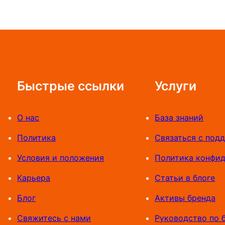
Быстрые ссылки
Услуги
О нас
База знаний
Политика
Связаться с под
Условия и положения
Политика конфи
Карьера
Статьи в блоге
Блог
Активы бренда
Свяжитесь с нами
Руководство по 