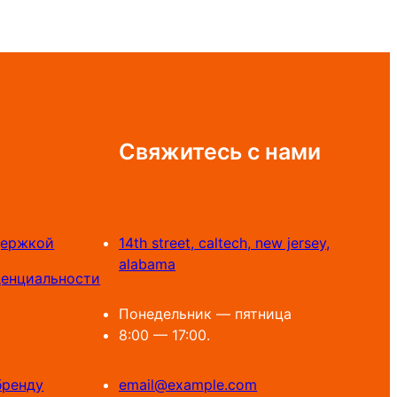
Свяжитесь с нами
держкой
14th street, caltech, new jersey,
alabama
денциальности
Понедельник — пятница
8:00 — 17:00.
бренду
email@example.com