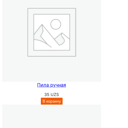
Пила ручная
35
UZS
В корзину