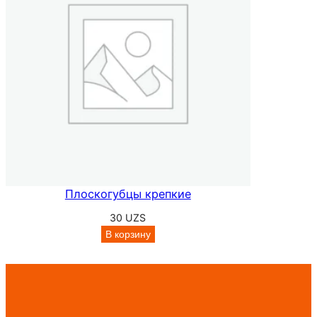
Плоскогубцы крепкие
30
UZS
В корзину