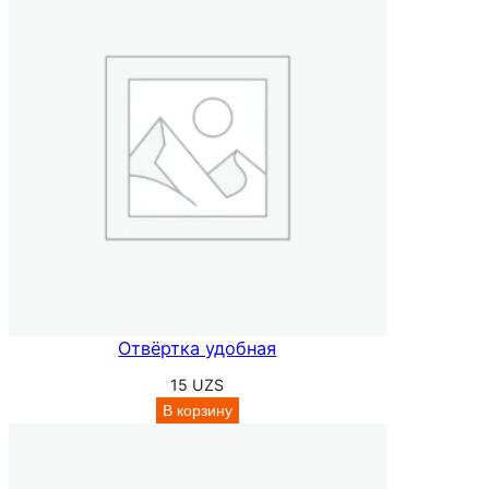
Отвёртка удобная
15
UZS
В корзину