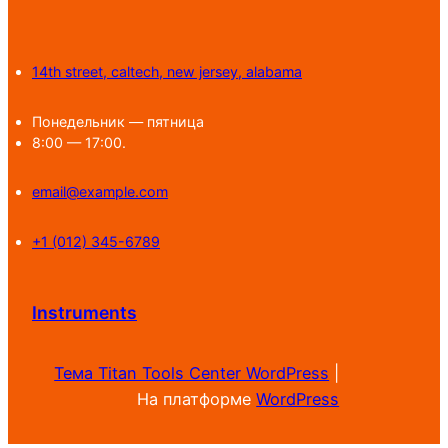
14th street, caltech, new jersey, alabama
Понедельник — пятница
8:00 — 17:00.
email@example.com
+1 (012) 345-6789
Instruments
Тема Titan Tools Center WordPress
|
На платформе
WordPress