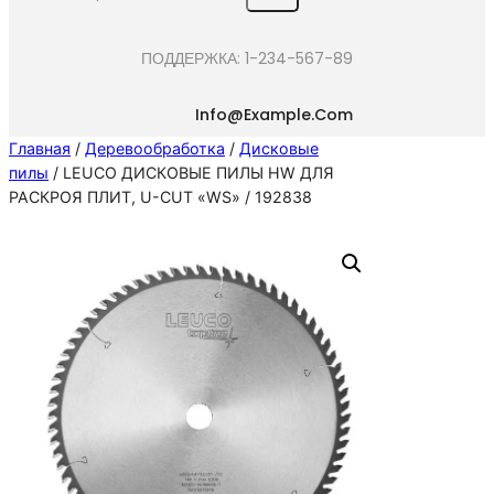
e
a
ПОДДЕРЖКА: 1-234-567-89
r
c
Info@example.com
h
Главная
/
Деревообработка
/
Дисковые
пилы
/ LEUCO ДИСКОВЫЕ ПИЛЫ HW ДЛЯ
РАСКРОЯ ПЛИТ, U-CUT «WS» / 192838