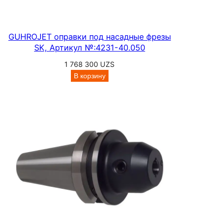
GUHROJET оправки под насадные фрезы
SK, Артикул №:4231-40.050
1 768 300
UZS
В корзину