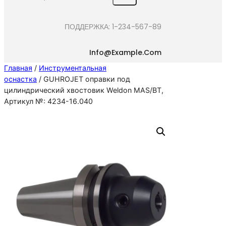
e
a
ПОДДЕРЖКА: 1-234-567-89
r
c
Info@example.com
h
Главная
/
Инструментальная
оснастка
/ GUHROJET оправки под
цилиндрический хвостовик Weldon MAS/BT,
Артикул №: 4234-16.040