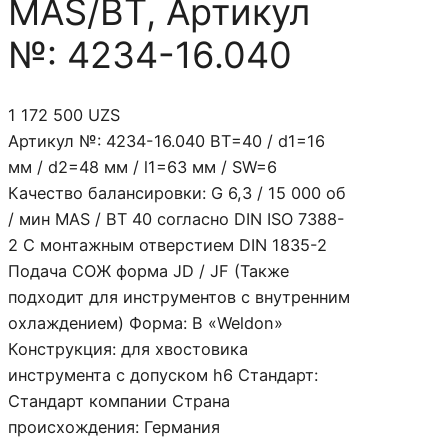
MAS/BT, Артикул
№: 4234-16.040
1 172 500
UZS
Артикул №: 4234-16.040 BT=40 / d1=16
мм / d2=48 мм / l1=63 мм / SW=6
Качество балансировки: G 6,3 / 15 000 об
/ мин MAS / BT 40 согласно DIN ISO 7388-
2 С монтажным отверстием DIN 1835-2
Подача СОЖ форма JD / JF (Также
подходит для инструментов с внутренним
охлаждением) Форма: B «Weldon»
Конструкция: для хвостовика
инструмента с допуском h6 Стандарт:
Стандарт компании Страна
происхождения: Германия