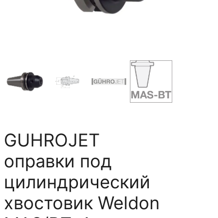
GUHROJET
оправки под
цилиндрический
хвостовик Weldon