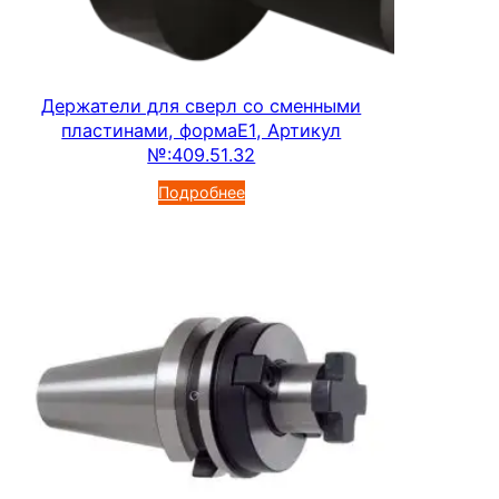
Держатели для сверл со сменными
пластинами, формаЕ1, Артикул
№:409.51.32
Подробнее