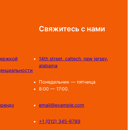
Свяжитесь с нами
держкой
14th street, caltech, new jersey,
alabama
денциальности
Понедельник — пятница
8:00 — 17:00.
бренду
email@example.com
+1 (012) 345-6789