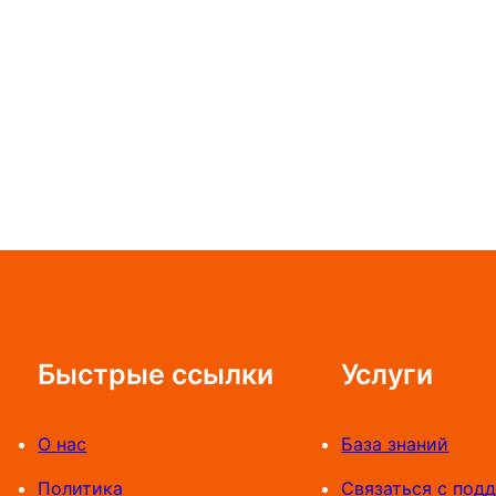
Быстрые ссылки
Услуги
О нас
База знаний
Политика
Связаться с под