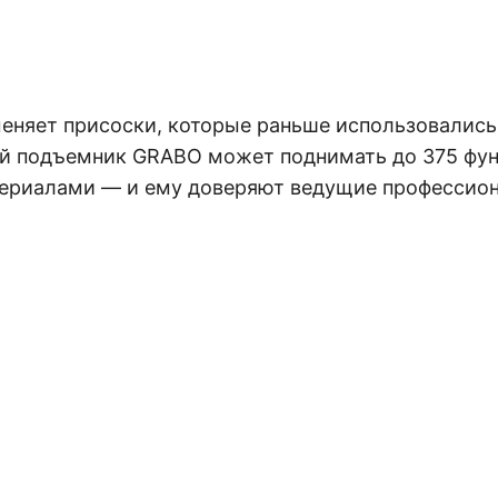
еняет присоски, которые раньше использовались
 подъемник GRABO может поднимать до 375 фунт
териалами — и ему доверяют ведущие профессион