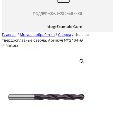
e
a
ПОДДЕРЖКА: 1-234-567-89
r
c
Info@example.com
h
Главная
/
Металлообработка
/
Сверла
/ Цельные
твердосплавные сверла, Артикул №:2464-Ø
2.000мм