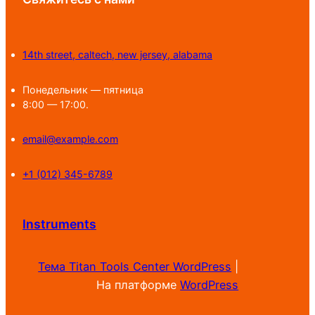
14th street, caltech, new jersey, alabama
Понедельник — пятница
8:00 — 17:00.
email@example.com
+1 (012) 345-6789
Instruments
Тема Titan Tools Center WordPress
|
На платформе
WordPress