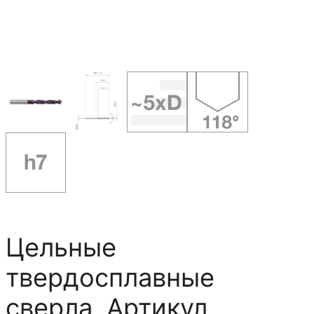
Цельные
твердосплавные
сверла, Артикул