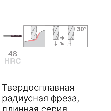
Твердосплавная
радиусная фреза,
длинная серия,