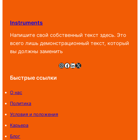
–
890
800 UZS
Instruments
Напишите свой собственный текст здесь. Это
всего лишь демонстрационный текст, который
вы должны заменить
Instagram
Facebook
LinkedIn
X
Быстрые ссылки
О нас
Политика
Условия и положения
Карьера
Блог