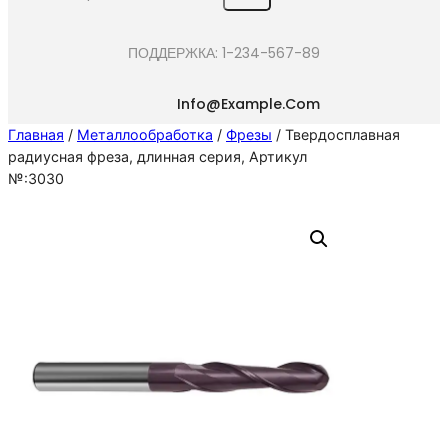
e
a
ПОДДЕРЖКА: 1-234-567-89
r
c
Info@example.com
h
Главная
/
Металлообработка
/
Фрезы
/ Твердосплавная
радиусная фреза, длинная серия, Артикул
№:3030