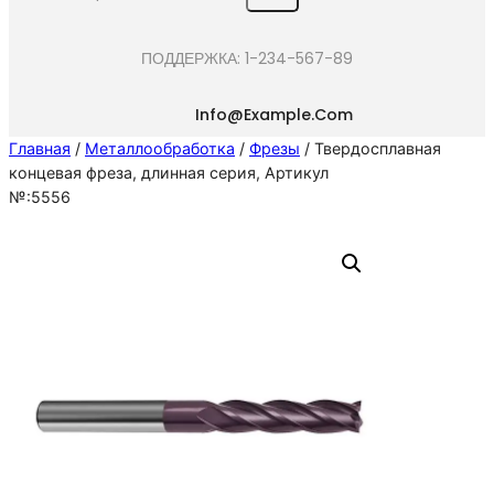
e
a
ПОДДЕРЖКА: 1-234-567-89
r
c
Info@example.com
h
Главная
/
Металлообработка
/
Фрезы
/ Твердосплавная
концевая фреза, длинная серия, Артикул
№:5556