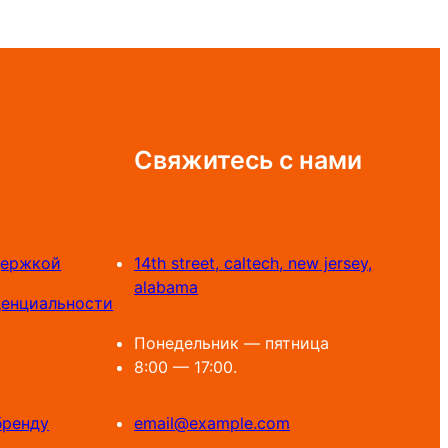
Свяжитесь с нами
держкой
14th street, caltech, new jersey,
alabama
денциальности
Понедельник — пятница
8:00 — 17:00.
бренду
email@example.com