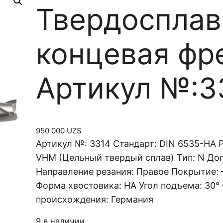
Твердосплав
концевая фр
Артикул №:3
950 000
UZS
Артикул №: 3314 Стандарт: DIN 6535-HA
VHM (Цельный твердый сплав) Тип: N Доп
Направление резания: Правое Покрытие: 
Форма хвостовика: HA Угол подъема: 30°
происхождения: Германия
9 в наличии