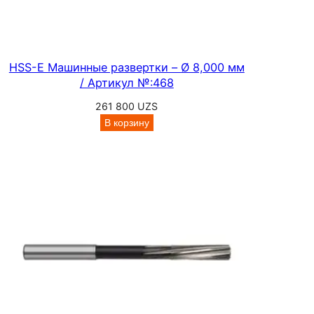
HSS-E Машинные развертки – Ø 8,000 мм
/ Артикул №:468
261 800
UZS
В корзину