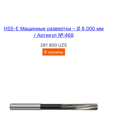
HSS-E Машинные развертки – Ø 8,000 мм
/ Артикул №:468
261 800
UZS
В корзину