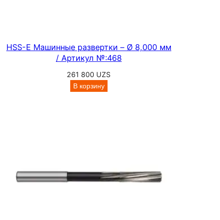
HSS-E Машинные развертки – Ø 8,000 мм
/ Артикул №:468
261 800
UZS
В корзину