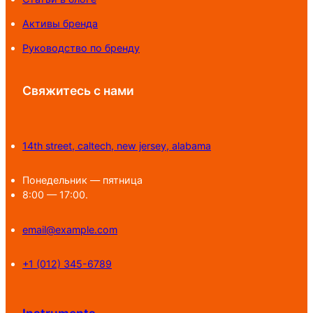
Активы бренда
Руководство по бренду
Свяжитесь с нами
14th street, caltech, new jersey, alabama
Понедельник — пятница
8:00 — 17:00.
email@example.com
+1 (012) 345-6789