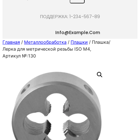
e
a
ПОДДЕРЖКА: 1-234-567-89
r
c
Info@example.com
h
Главная
/
Металлообработка
/
Плашки
/ Плашка/
Лерка для метрической резьбы ISO M4,
Артикул №:130