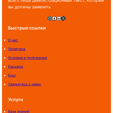
всего лишь демонстрационный текст, который
вы должны заменить
Instagram
Facebook
LinkedIn
X
Быстрые ссылки
О нас
Политика
Условия и положения
Карьера
Блог
Свяжитесь с нами
Услуги
База знаний