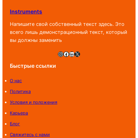
800 UZS
Instruments
Напишите свой собственный текст здесь. Это
всего лишь демонстрационный текст, который
вы должны заменить
Instagram
Facebook
LinkedIn
X
Быстрые ссылки
О нас
Политика
Условия и положения
Карьера
Блог
Свяжитесь с нами