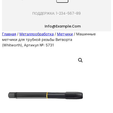
e
a
ПОДДЕРЖКА: 1-234-567-89
r
c
Info@example.com
h
Главная
/
Металлообработка
/
Метчики
/ Машинные
метчики для трубной резьбы Витворта
(Whitworth), Артикул №: 5731