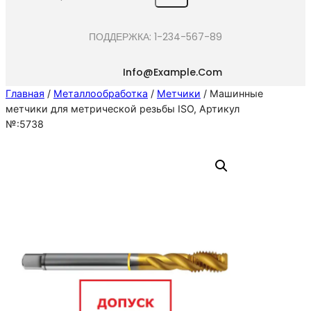
e
a
ПОДДЕРЖКА: 1-234-567-89
r
c
Info@example.com
h
Главная
/
Металлообработка
/
Метчики
/ Машинные
метчики для метрической резьбы ISO, Артикул
№:5738