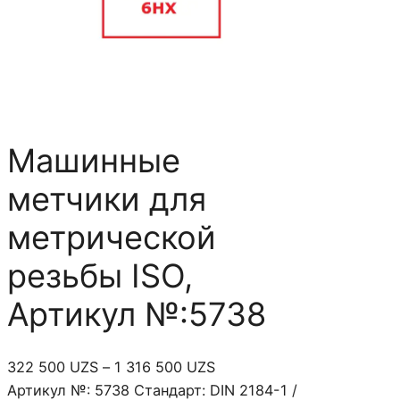
Машинные
метчики для
метрической
резьбы ISO,
Артикул №:5738
Д
322 500
UZS
–
1 316 500
UZS
и
Артикул №: 5738 Стандарт: DIN 2184-1 /