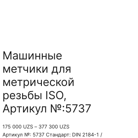
Машинные
метчики для
метрической
резьбы ISO,
Артикул №:5737
Д
175 000
UZS
–
377 300
UZS
и
Артикул №: 5737 Стандарт: DIN 2184-1 /