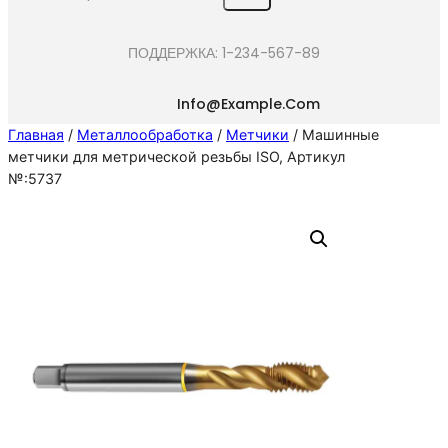
e
a
ПОДДЕРЖКА: 1-234-567-89
r
c
Info@example.com
h
Главная
/
Металлообработка
/
Метчики
/ Машинные
метчики для метрической резьбы ISO, Артикул
№:5737