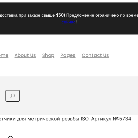
доставка при заказе свыше $50! Предложение ограничено по вре
сейчас
!
ome
About Us
Shop
Pages
Contact Us
тчики для метрической резьбы ISO, Артикул №:5734