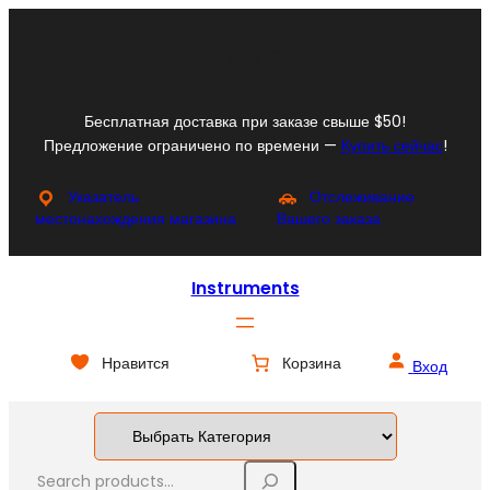
Перейти
к
Facebook
Instagram
X
YouTube
содержимому
Бесплатная доставка при заказе свыше $50!
Предложение ограничено по времени —
Купить сейчас
!
Указатель
Отслеживание
местонахождения магазина
Вашего заказа
Instruments
Нравится
Корзина
Вход
S