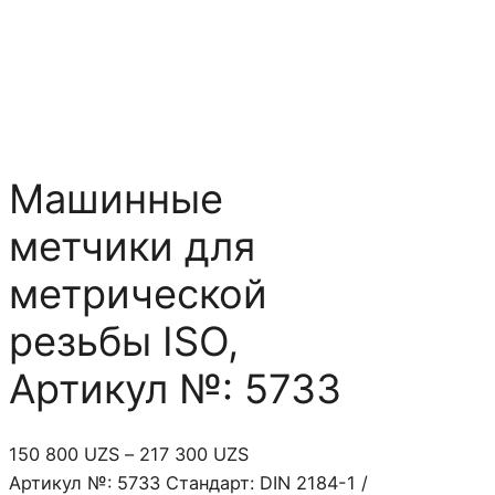
Машинные
метчики для
метрической
резьбы ISO,
Артикул №: 5733
Д
150 800
UZS
–
217 300
UZS
и
Артикул №: 5733 Стандарт: DIN 2184-1 /