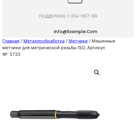
e
a
ПОДДЕРЖКА: 1-234-567-89
r
c
Info@example.com
h
Главная
/
Металлообработка
/
Метчики
/ Машинные
метчики для метрической резьбы ISO, Артикул
№: 5733