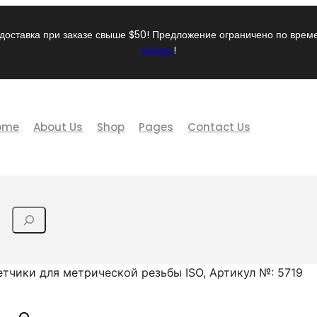
доставка при заказе свыше $50! Предложение ограничено по вре
сейчас
!
ome
About Us
Shop
Pages
Contact Us
тчики для метрической резьбы ISO, Артикул №: 5719