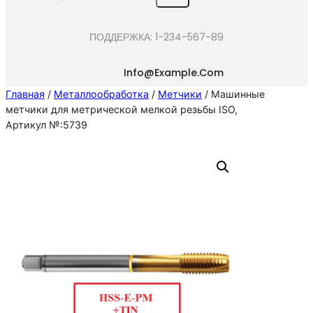
e
a
ПОДДЕРЖКА: 1-234-567-89
r
c
Info@example.com
h
Главная
/
Металлообработка
/
Метчики
/ Машинные
метчики для метрической мелкой резьбы ISO,
Артикул №:5739