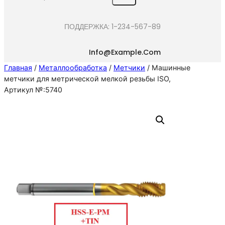
e
a
ПОДДЕРЖКА: 1-234-567-89
r
c
Info@example.com
h
Главная
/
Металлообработка
/
Метчики
/ Машинные
метчики для метрической мелкой резьбы ISO,
Артикул №:5740