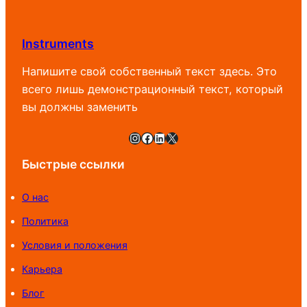
890
800 UZS
Instruments
Напишите свой собственный текст здесь. Это
всего лишь демонстрационный текст, который
вы должны заменить
Instagram
Facebook
LinkedIn
X
Быстрые ссылки
О нас
Политика
Условия и положения
Карьера
Блог