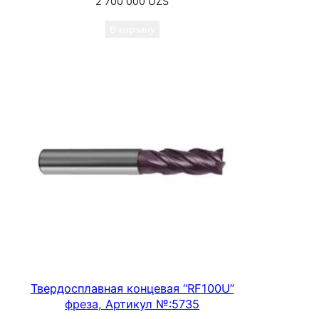
2 700 000
UZS
В корзину
Твердосплавная концевая “RF100U”
фреза, Артикул №:5735