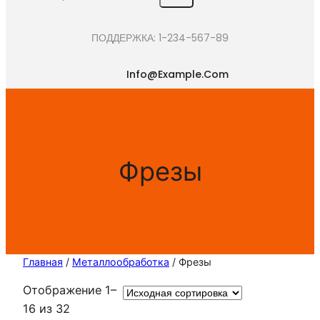
e
a
ПОДДЕРЖКА: 1-234-567-89
r
c
Info@example.com
h
Фрезы
Главная
/
Металлообработка
/ Фрезы
Отображение 1–
16 из 32