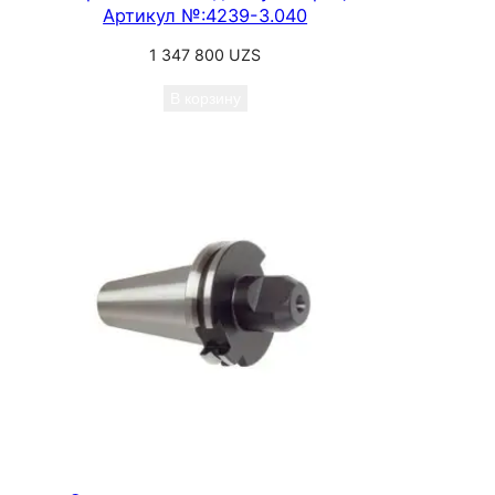
Артикул №:4239-3.040
1 347 800
UZS
В корзину