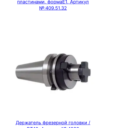
пластинами, формаЕ1, Артикул
№:409.51.32
Подробнее
Держатель фрезерной головки /