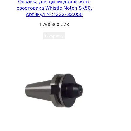
Оправка для цилиндрического
хвостовика Whistle Notch SK50,
Артикул №:4322-32.050
1 768 300
UZS
В корзину