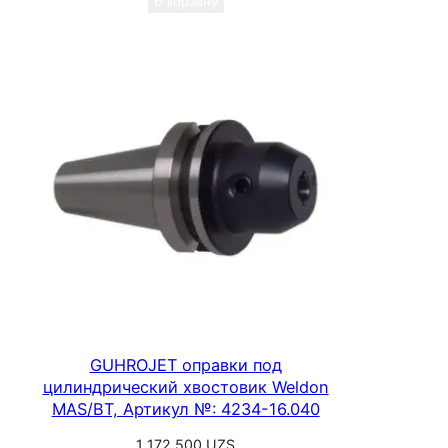
В корзину
GUHROJET оправки под
цилиндрический хвостовик Weldon
MAS/BT, Артикул №: 4234-16.040
1 172 500
UZS