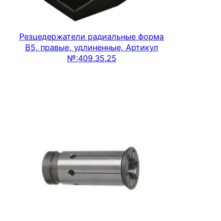
Резцедержатели радиальные форма
В5, правые, удлиненные, Артикул
№:409.35.25
Подробнее