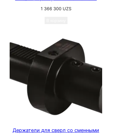
1 366 300
UZS
В корзину
Держатели для сверл со сменными