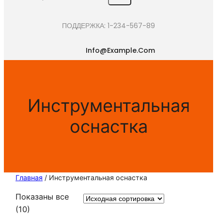
e
a
ПОДДЕРЖКА: 1-234-567-89
r
c
Info@example.com
h
Инструментальная
оснастка
Главная
/ Инструментальная оснастка
Показаны все
(10)