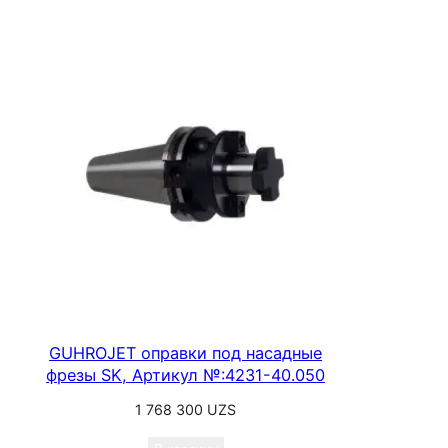
GUHROJET оправки под насадные
фрезы SK, Артикул №:4231-40.050
1 768 300
UZS