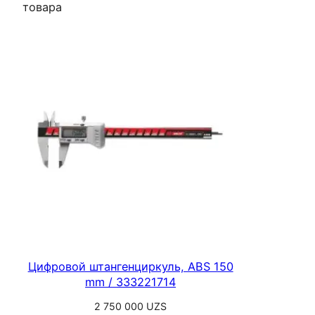
товара
Цифровой штангенциркуль, ABS 150
mm / 333221714
2 750 000
UZS