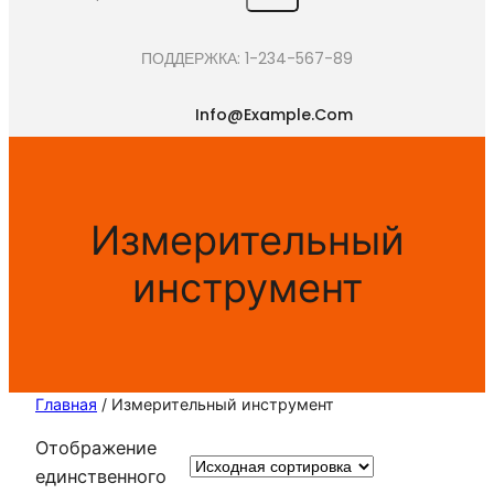
e
a
ПОДДЕРЖКА: 1-234-567-89
r
c
Info@example.com
h
Измерительный
инструмент
Главная
/ Измерительный инструмент
Отображение
единственного