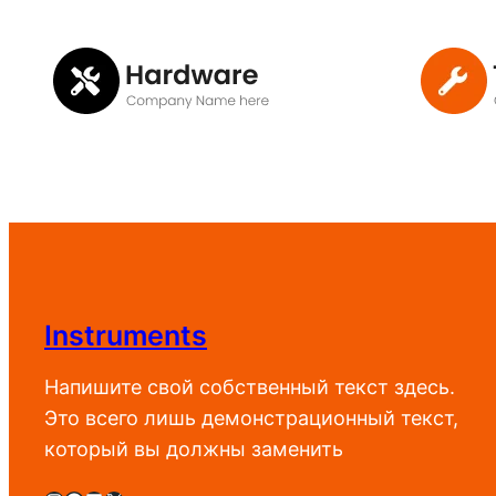
Instruments
Напишите свой собственный текст здесь.
Это всего лишь демонстрационный текст,
который вы должны заменить