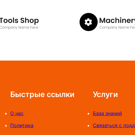
Быстрые ссылки
Услуги
О нас
База знаний
Политика
Связаться с под